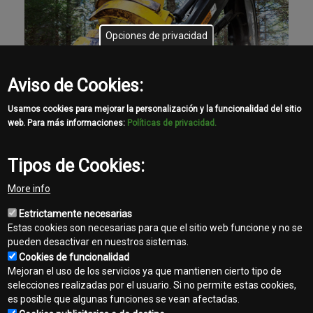
Opciones de privacidad
Aviso de Cookies:
Usamos cookies para mejorar la personalización y la funcionalidad del sitio
web. Para más informaciones:
Políticas de privacidad.
Tipos de Cookies:
Cabezales y Accesorios
More info
Forestales
Estrictamente necesarias
Ver Gama Completa
Estas cookies son necesarias para que el sitio web funcione y no se
pueden desactivar en nuestros sistemas.
Cookies de funcionalidad
Mejoran el uso de los servicios ya que mantienen cierto tipo de
template-
selecciones realizadas por el usuario. Si no permite estas cookies,
agro
es posible que algunas funciones se vean afectadas.