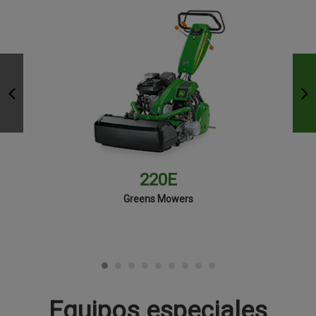
220E
Greens Mowers
Equipos especiales