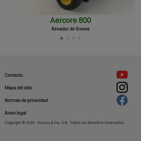
Aercore 800
Aireador de Greens
template-
agro
Contacto
Footer
Mapa del sitio
menu
Normas de privacidad
Aviso legal
Copyright © 2026 - Kurosu & Cia. S.A.. Todos los derechos reservados.