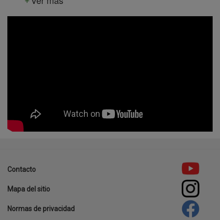
template-
agro
Contacto
Footer
Mapa del sitio
menu
Normas de privacidad