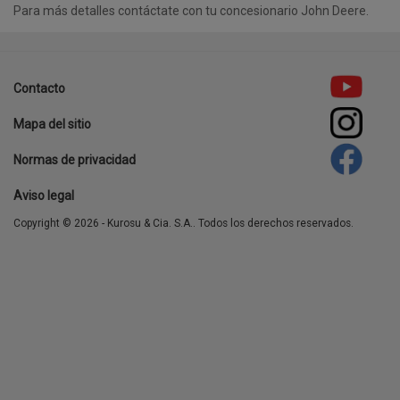
Para más detalles contáctate con tu concesionario John Deere.
template-
agro
Contacto
Footer
Mapa del sitio
menu
Normas de privacidad
Aviso legal
Copyright © 2026 - Kurosu & Cia. S.A.. Todos los derechos reservados.