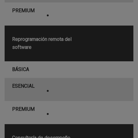
PREMIUM
•
Reprogramación remota del
software
BÁSICA
ESENCIAL
•
PREMIUM
•
Consultoría de desempeño