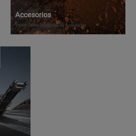
Accesorios
Ver la Gama Completa de Accesorios