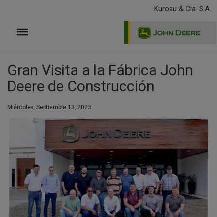
Pasar
Kurosu & Cia. S.A.
al
contenido
principal
Gran Visita a la Fábrica John
Deere de Construcción
Miércoles, Septiembre 13, 2023