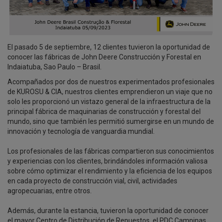
El pasado 5 de septiembre, 12 clientes tuvieron la oportunidad de
conocer las fábricas de John Deere Construcción y Forestal en
Indaiatuba, Sao Paulo – Brasil.
Acompañados por dos de nuestros experimentados profesionales
de KUROSU & CIA, nuestros clientes emprendieron un viaje que no
solo les proporcionó un vistazo general de la infraestructura de la
principal fábrica de maquinarias de construcción y forestal del
mundo, sino que también les permitió sumergirse en un mundo de
innovación y tecnología de vanguardia mundial.
Los profesionales de las fábricas compartieron sus conocimientos
y experiencias con los clientes, brindándoles información valiosa
sobre cómo optimizar el rendimiento y la eficiencia de los equipos
en cada proyecto de construcción vial, civil, actividades
agropecuarias, entre otros.
Además, durante la estancia, tuvieron la oportunidad de conocer
el mayor Centro de Distribución de Repuestos, el PDC Campinas,