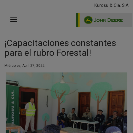
Pasar
Kurosu & Cia. S.A.
al
contenido
principal
¡Capacitaciones constantes
para el rubro Forestal!
Miércoles, Abril 27, 2022