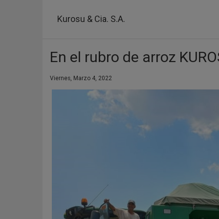
Pasar
al
Kurosu & Cia. S.A.
contenido
principal
En el rubro de arroz KURO
Viernes, Marzo 4, 2022