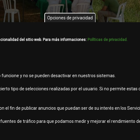
Opciones de privacidad
ncionalidad del sitio web. Para más informaciones:
Políticas de privacidad.
b funcione y no se pueden desactivar en nuestros sistemas.
ierto tipo de selecciones realizadas por el usuario. Si no permite estas
 el fin de publicar anuncios que puedan ser de su interés en los Servicio
viso legal
as fuentes de tráfico para que podamos medir y mejorar el rendimiento de
rvados.