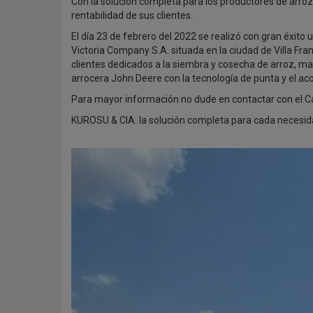
Con la solución completa para los productores de arro
rentabilidad de sus clientes.
El día 23 de febrero del 2022 se realizó con gran éxit
Victoria Company S.A. situada en la ciudad de Villa F
clientes dedicados a la siembra y cosecha de arroz, ma
arrocera John Deere con la tecnología de punta y el 
Para mayor información no dude en contactar con el Ca
KUROSU & CIA. la solución completa para cada necesida