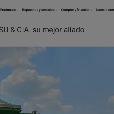
Buscar
Productos
Repuestos y servicios
Comprar y financiar
Nuestra co
Main
menu
SU & CIA. su mejor aliado