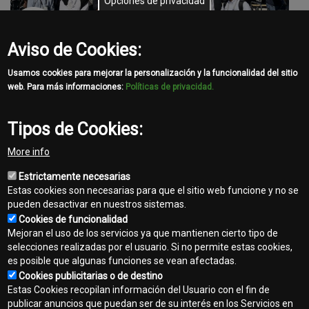
Opciones de privacidad
Aviso de Cookies:
Usamos cookies para mejorar la personalización y la funcionalidad del sitio
web. Para más informaciones:
Políticas de privacidad.
Tipos de Cookies:
More info
Share
Estrictamente necesarias
Facebook
Twitter
Email
Estas cookies son necesarias para que el sitio web funcione y no se
pueden desactivar en nuestros sistemas.
Cookies de funcionalidad
Mejoran el uso de los servicios ya que mantienen cierto tipo de
selecciones realizadas por el usuario. Si no permite estas cookies,
es posible que algunas funciones se vean afectadas.
Cookies publicitarias o de destino
Contacto
Estas Cookies recopilan información del Usuario con el fin de
Footer
publicar anuncios que puedan ser de su interés en los Servicios en