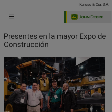
Pasar
Kurosu & Cia. S.A.
al
contenido
principal
Presentes en la mayor Expo de
Construcción