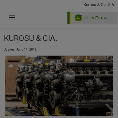
Pasar
Kurosu & Cia. S.A.
al
contenido
principal
KUROSU & CIA.
Jueves, Julio 11, 2019