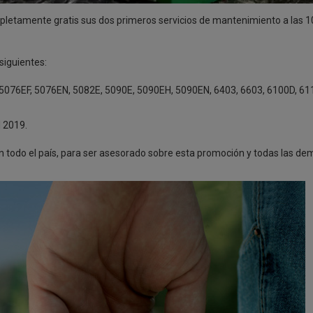
pletamente gratis sus dos primeros servicios de mantenimiento a las 1
siguientes:
 5076EF, 5076EN, 5082E, 5090E, 5090EH, 5090EN, 6403, 6603, 6100D, 61
l 2019.
s en todo el país, para ser asesorado sobre esta promoción y todas las d