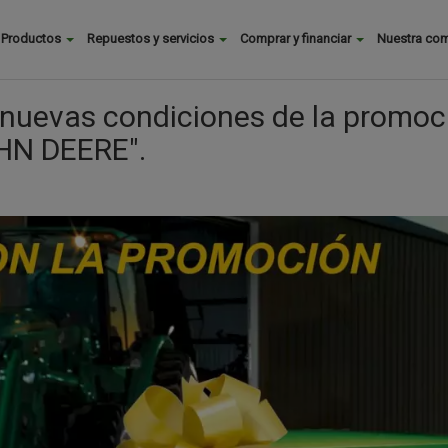
Buscar
Productos
Repuestos y servicios
Comprar y financiar
Nuestra co
Main
menu
s nuevas condiciones de la promoc
HN DEERE".