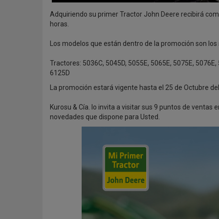
Adquiriendo su primer Tractor John Deere recibirá com
horas.
Los modelos que están dentro de la promoción son los 
Tractores: 5036C, 5045D, 5055E, 5065E, 5075E, 5076E,
6125D
La promoción estará vigente hasta el 25 de Octubre de
Kurosu & Cía. lo invita a visitar sus 9 puntos de venta
novedades que dispone para Usted.