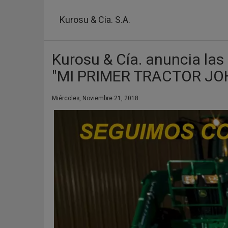
Pasar
al
Kurosu & Cia. S.A.
contenido
principal
Kurosu & Cía. anuncia la
"MI PRIMER TRACTOR JO
Miércoles, Noviembre 21, 2018