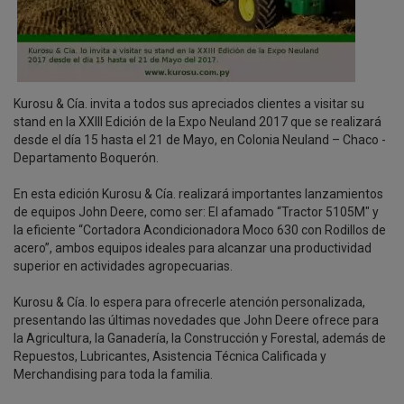
Kurosu & Cía. invita a todos sus apreciados clientes a visitar su
stand en la XXIII Edición de la Expo Neuland 2017 que se realizará
desde el día 15 hasta el 21 de Mayo, en Colonia Neuland – Chaco -
Departamento Boquerón.
En esta edición Kurosu & Cía. realizará importantes lanzamientos
de equipos John Deere, como ser: El afamado “Tractor 5105M" y
la eficiente “Cortadora Acondicionadora Moco 630 con Rodillos de
acero”, ambos equipos ideales para alcanzar una productividad
superior en actividades agropecuarias.
Kurosu & Cía. lo espera para ofrecerle atención personalizada,
presentando las últimas novedades que John Deere ofrece para
la Agricultura, la Ganadería, la Construcción y Forestal, además de
Repuestos, Lubricantes, Asistencia Técnica Calificada y
Merchandising para toda la familia.