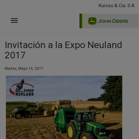
Pasar
Kurosu & Cia. S.A.
al
contenido
principal
Invitación a la Expo Neuland
2017
Martes, Mayo 16, 2017