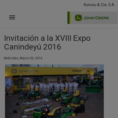
Pasar
Kurosu & Cia. S.A.
al
contenido
principal
Invitación a la XVIII Expo
Canindeyú 2016
Miércoles, Marzo 30, 2016