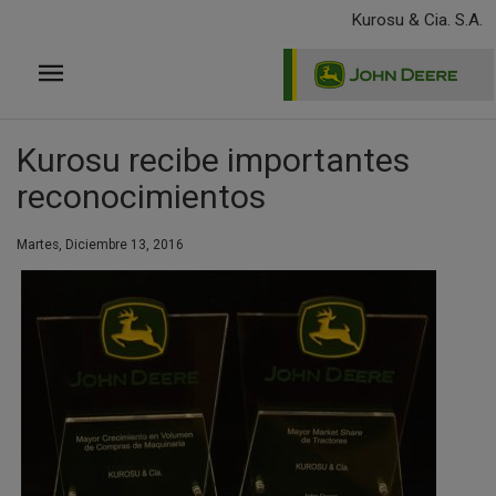
Pasar
Kurosu & Cia. S.A.
al
contenido
principal
Kurosu recibe importantes
reconocimientos
Martes, Diciembre 13, 2016