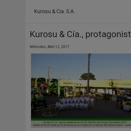
Pasar
al
Kurosu & Cia. S.A.
contenido
principal
Kurosu & Cía., protagonis
Miércoles, Abril 12, 2017