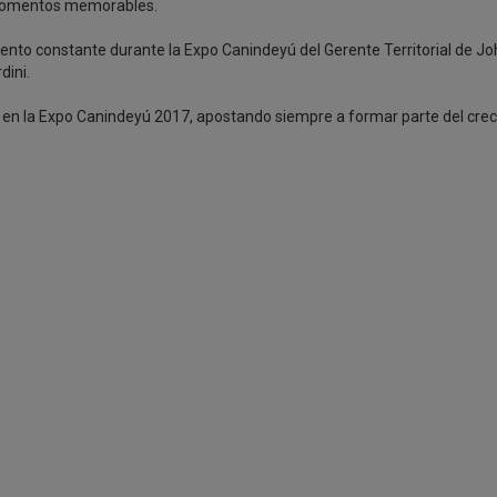
o momentos memorables.
nto constante durante la Expo Canindeyú del Gerente Territorial de Jo
dini.
d en la Expo Canindeyú 2017, apostando siempre a formar parte del cre