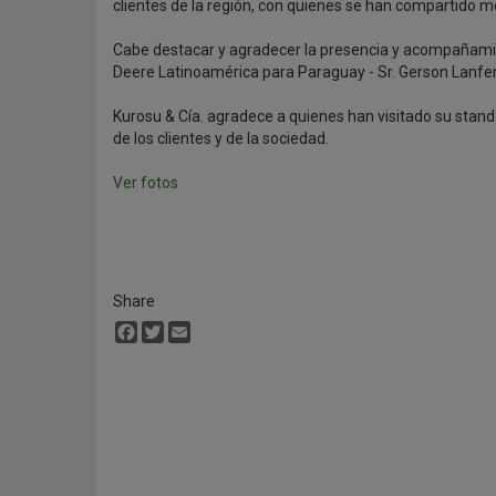
clientes de la región, con quienes se han compartid
Cabe destacar y agradecer la presencia y acompañamie
Deere Latinoamérica para Paraguay - Sr. Gerson Lanfer
Kurosu & Cía. agradece a quienes han visitado su stan
de los clientes y de la sociedad.
Ver fotos
Share
Facebook
Twitter
Email