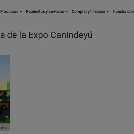
Buscar
Productos
Repuestos y servicios
Comprar y financiar
Nuestra co
Main
menu
ta de la Expo Canindeyú