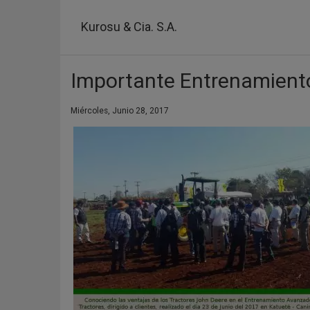
Pasar
al
Kurosu & Cia. S.A.
contenido
principal
Importante Entrenamiento
Miércoles, Junio 28, 2017