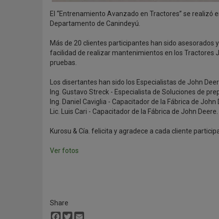
El “Entrenamiento Avanzado en Tractores” se realizó en 
Departamento de Canindeyú.
Más de 20 clientes participantes han sido asesorados 
facilidad de realizar mantenimientos en los Tractores
pruebas.
Los disertantes han sido los Especialistas de John Deer
Ing. Gustavo Streck - Especialista de Soluciones de pre
Ing. Daniel Caviglia - Capacitador de la Fábrica de John 
Lic. Luis Cari - Capacitador de la Fábrica de John Deere.
Kurosu & Cía. felicita y agradece a cada cliente partici
Ver fotos
Share
Facebook
Twitter
Email