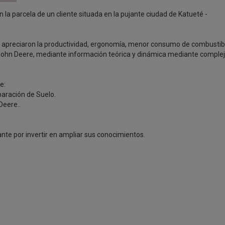
la parcela de un cliente situada en la pujante ciudad de Katueté -
y apreciaron la productividad, ergonomía, menor consumo de combustib
 John Deere, mediante información teórica y dinámica mediante comple
e:
paración de Suelo.
Deere..
pante por invertir en ampliar sus conocimientos.