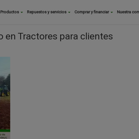
Buscar
Productos
Repuestos y servicios
Comprar y financiar
Nuestra co
Main
menu
 en Tractores para clientes