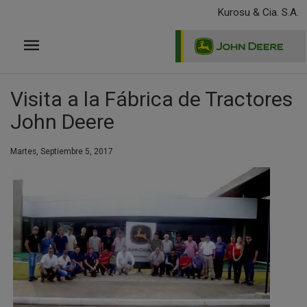
Pasar
Kurosu & Cia. S.A.
al
contenido
principal
Visita a la Fábrica de Tractores
John Deere
Martes, Septiembre 5, 2017