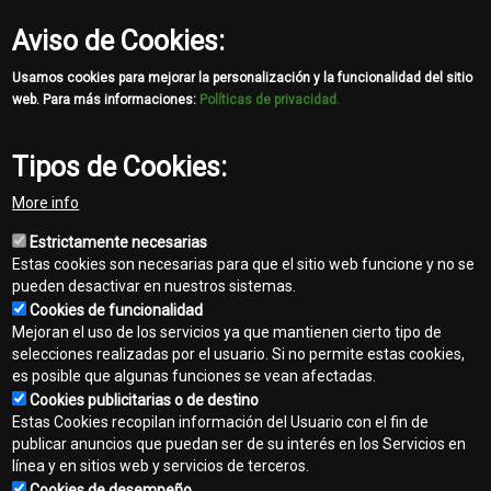
Aviso de Cookies:
Usamos cookies para mejorar la personalización y la funcionalidad del sitio
web. Para más informaciones:
Políticas de privacidad.
Tipos de Cookies:
More info
Estrictamente necesarias
Estas cookies son necesarias para que el sitio web funcione y no se
pueden desactivar en nuestros sistemas.
Cookies de funcionalidad
Mejoran el uso de los servicios ya que mantienen cierto tipo de
selecciones realizadas por el usuario. Si no permite estas cookies,
es posible que algunas funciones se vean afectadas.
Cookies publicitarias o de destino
Contacto
Estas Cookies recopilan información del Usuario con el fin de
Footer
publicar anuncios que puedan ser de su interés en los Servicios en
Mapa del sitio
línea y en sitios web y servicios de terceros.
menu
Cookies de desempeño