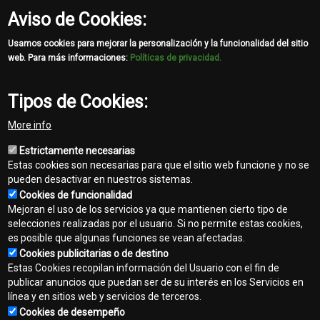
Aviso de Cookies:
Usamos cookies para mejorar la personalización y la funcionalidad del sitio
web. Para más informaciones:
Políticas de privacidad.
Tipos de Cookies:
More info
Estrictamente necesarias
Estas cookies son necesarias para que el sitio web funcione y no se
pueden desactivar en nuestros sistemas.
Cookies de funcionalidad
Mejoran el uso de los servicios ya que mantienen cierto tipo de
selecciones realizadas por el usuario. Si no permite estas cookies,
es posible que algunas funciones se vean afectadas.
Cookies publicitarias o de destino
Contacto
Estas Cookies recopilan información del Usuario con el fin de
Footer
publicar anuncios que puedan ser de su interés en los Servicios en
Mapa del sitio
línea y en sitios web y servicios de terceros.
menu
Cookies de desempeño
Normas de privacidad