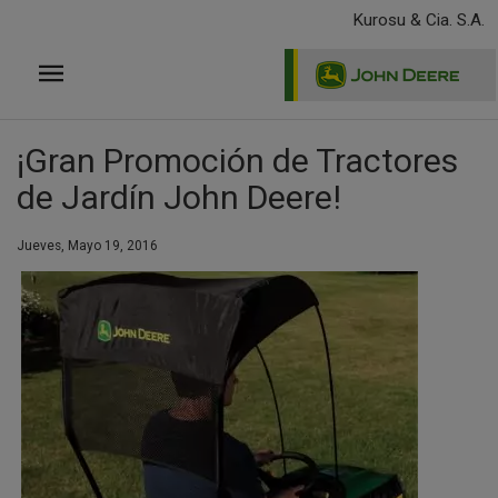
Pasar
Kurosu & Cia. S.A.
al
contenido
principal
¡Gran Promoción de Tractores
de Jardín John Deere!
Jueves, Mayo 19, 2016