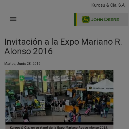
Pasar
Kurosu & Cia. S.A.
al
contenido
principal
Invitación a la Expo Mariano R.
Alonso 2016
Martes, Junio 28, 2016