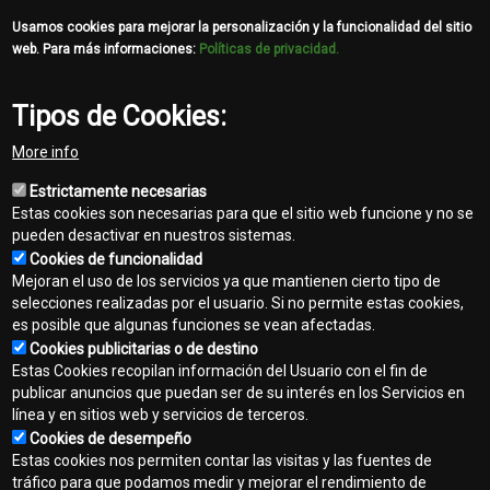
Usamos cookies para mejorar la personalización y la funcionalidad del sitio
web. Para más informaciones:
Políticas de privacidad.
Tipos de Cookies:
More info
Estrictamente necesarias
Estas cookies son necesarias para que el sitio web funcione y no se
pueden desactivar en nuestros sistemas.
Cookies de funcionalidad
Mejoran el uso de los servicios ya que mantienen cierto tipo de
selecciones realizadas por el usuario. Si no permite estas cookies,
es posible que algunas funciones se vean afectadas.
Cookies publicitarias o de destino
Contacto
Estas Cookies recopilan información del Usuario con el fin de
Footer
publicar anuncios que puedan ser de su interés en los Servicios en
Mapa del sitio
línea y en sitios web y servicios de terceros.
menu
Cookies de desempeño
Normas de privacidad
Estas cookies nos permiten contar las visitas y las fuentes de
tráfico para que podamos medir y mejorar el rendimiento de