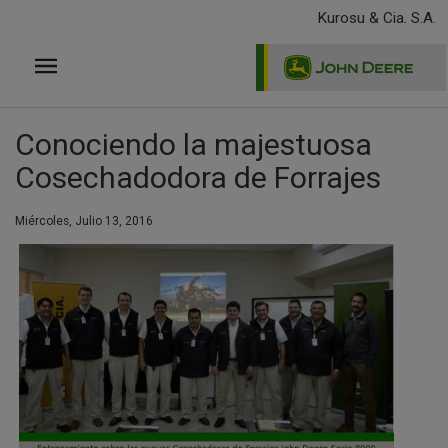
Pasar
Kurosu & Cia. S.A.
al
contenido
principal
Conociendo la majestuosa
Cosechadodora de Forrajes
Miércoles, Julio 13, 2016