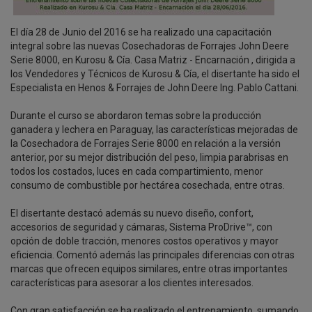
El día 28 de Junio del 2016 se ha realizado una capacitación
integral sobre las nuevas Cosechadoras de Forrajes John Deere
Serie 8000, en Kurosu & Cía. Casa Matriz - Encarnación , dirigida a
los Vendedores y Técnicos de Kurosu & Cía, el disertante ha sido el
Especialista en Henos & Forrajes de John Deere Ing. Pablo Cattani.
Durante el curso se abordaron temas sobre la producción
ganadera y lechera en Paraguay, las características mejoradas de
la Cosechadora de Forrajes Serie 8000 en relación a la versión
anterior, por su mejor distribución del peso, limpia parabrisas en
todos los costados, luces en cada compartimiento, menor
consumo de combustible por hectárea cosechada, entre otras.
El disertante destacó además su nuevo diseño, confort,
accesorios de seguridad y cámaras, Sistema ProDrive™, con
opción de doble tracción, menores costos operativos y mayor
eficiencia. Comentó además las principales diferencias con otras
marcas que ofrecen equipos similares, entre otras importantes
características para asesorar a los clientes interesados.
Con gran satisfacción se ha realizado el entrenamiento, sumando