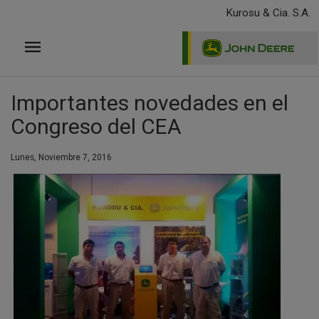
Pasar
Kurosu & Cia. S.A.
al
contenido
principal
Importantes novedades en el
Congreso del CEA
Lunes, Noviembre 7, 2016