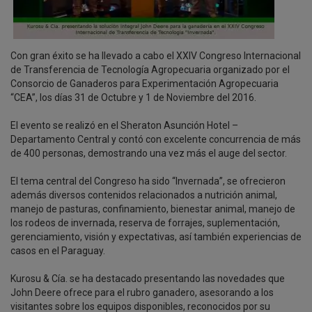
Con gran éxito se ha llevado a cabo el XXIV Congreso Internacional
de Transferencia de Tecnología Agropecuaria organizado por el
Consorcio de Ganaderos para Experimentación Agropecuaria
“CEA”, los días 31 de Octubre y 1 de Noviembre del 2016.
El evento se realizó en el Sheraton Asunción Hotel –
Departamento Central y contó con excelente concurrencia de más
de 400 personas, demostrando una vez más el auge del sector.
El tema central del Congreso ha sido “Invernada”, se ofrecieron
además diversos contenidos relacionados a nutrición animal,
manejo de pasturas, confinamiento, bienestar animal, manejo de
los rodeos de invernada, reserva de forrajes, suplementación,
gerenciamiento, visión y expectativas, así también experiencias de
casos en el Paraguay.
Kurosu & Cía. se ha destacado presentando las novedades que
John Deere ofrece para el rubro ganadero, asesorando a los
visitantes sobre los equipos disponibles, reconocidos por su