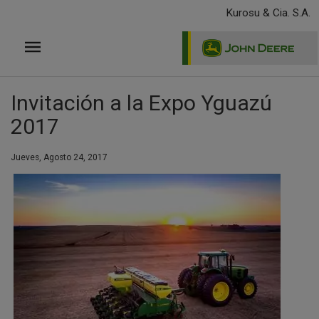
Pasar
Kurosu & Cia. S.A.
al
contenido
principal
Invitación a la Expo Yguazú
2017
Jueves, Agosto 24, 2017