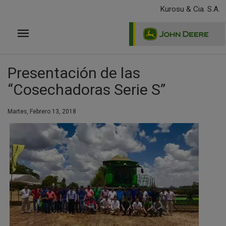
Pasar
Kurosu & Cia. S.A.
al
contenido
principal
Presentación de las
“Cosechadoras Serie S”
Martes, Febrero 13, 2018