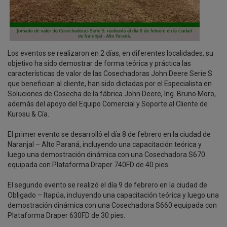
Los eventos se realizaron en 2 días, en diferentes localidades, su
objetivo ha sido demostrar de forma teórica y práctica las
características de valor de las Cosechadoras John Deere Serie S
que benefician al cliente, han sido dictadas por el Especialista en
Soluciones de Cosecha de la fábrica John Deere, Ing. Bruno Moro,
además del apoyo del Equipo Comercial y Soporte al Cliente de
Kurosu & Cía.
El primer evento se desarrolló el día 8 de febrero en la ciudad de
Naranjal – Alto Paraná, incluyendo una capacitación teórica y
luego una demostración dinámica con una Cosechadora S670
equipada con Plataforma Draper 740FD de 40 pies.
El segundo evento se realizó el día 9 de febrero en la ciudad de
Obligado – Itapúa, incluyendo una capacitación teórica y luego una
demostración dinámica con una Cosechadora S660 equipada con
Plataforma Draper 630FD de 30 pies.