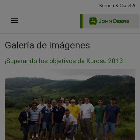
Pasar
Kurosu & Cia. S.A.
al
contenido
principal
Galería de imágenes
¡Superando los objetivos de Kurosu 2013!