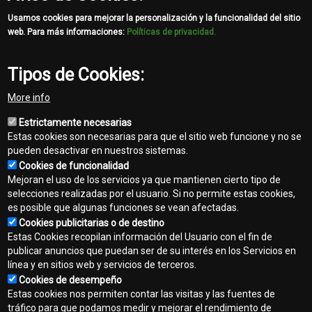
Usamos cookies para mejorar la personalización y la funcionalidad del sitio
web. Para más informaciones:
Políticas de privacidad.
Tipos de Cookies:
Share
More info
Facebook
Twitter
Email
Estrictamente necesarias
Estas cookies son necesarias para que el sitio web funcione y no se
pueden desactivar en nuestros sistemas.
Cookies de funcionalidad
Mejoran el uso de los servicios ya que mantienen cierto tipo de
selecciones realizadas por el usuario. Si no permite estas cookies,
es posible que algunas funciones se vean afectadas.
Cookies publicitarias o de destino
Estas Cookies recopilan información del Usuario con el fin de
publicar anuncios que puedan ser de su interés en los Servicios en
línea y en sitios web y servicios de terceros.
Contacto
Cookies de desempeño
Footer
Estas cookies nos permiten contar las visitas y las fuentes de
Mapa del sitio
tráfico para que podamos medir y mejorar el rendimiento de