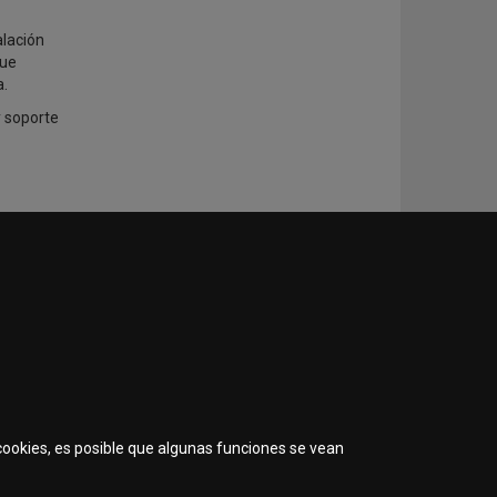
alación
fue
a.
y soporte
 cookies, es posible que algunas funciones se vean