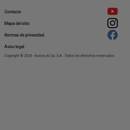
Contacto
Footer
Mapa del sitio
menu
Normas de privacidad
Aviso legal
Copyright © 2026 - Kurosu & Cia. S.A.. Todos los derechos reservados.