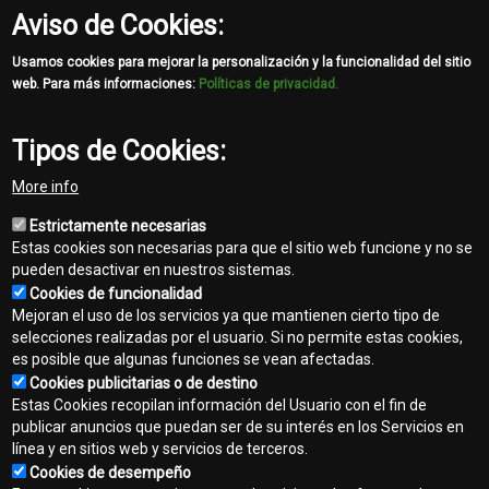
Aviso de Cookies:
Usamos cookies para mejorar la personalización y la funcionalidad del sitio
web. Para más informaciones:
Políticas de privacidad.
Tipos de Cookies:
More info
Estrictamente necesarias
Estas cookies son necesarias para que el sitio web funcione y no se
pueden desactivar en nuestros sistemas.
Cookies de funcionalidad
Mejoran el uso de los servicios ya que mantienen cierto tipo de
template-
selecciones realizadas por el usuario. Si no permite estas cookies,
agro
es posible que algunas funciones se vean afectadas.
Cookies publicitarias o de destino
Contacto
Estas Cookies recopilan información del Usuario con el fin de
Footer
publicar anuncios que puedan ser de su interés en los Servicios en
Mapa del sitio
línea y en sitios web y servicios de terceros.
menu
Cookies de desempeño
Normas de privacidad