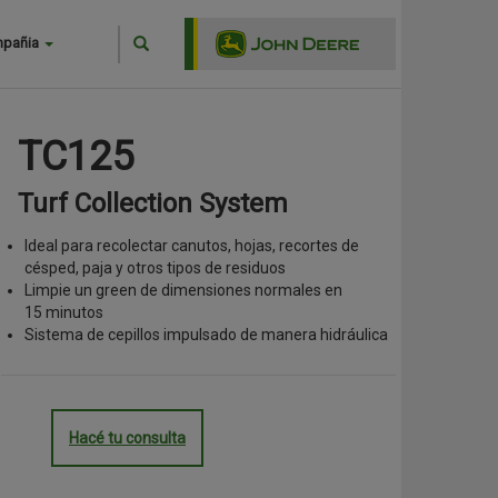
Search
mpañia
Buscar
TC125
Turf Collection System
Ideal para recolectar canutos, hojas, recortes de
césped, paja y otros tipos de residuos
Limpie un green de dimensiones normales en
15 minutos
Sistema de cepillos impulsado de manera hidráulica
Hacé tu consulta