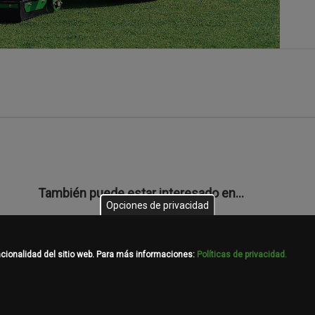
También puede estar interesado en…
Opciones de privacidad
Manuales del operador
ncionalidad del sitio web. Para más informaciones:
Políticas de privacidad.
responden a una configuración básica del equipo. Existen OTRAS CONFIG