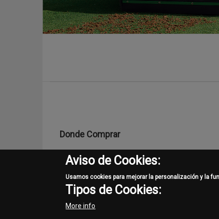
Donde Comprar
Encuentre al distribuidor más cercano
Aviso de Cookies:
Usamos cookies para mejorar la personalización y la fu
Tipos de Cookies:
More info
Las características y especificaciones mostradas cor