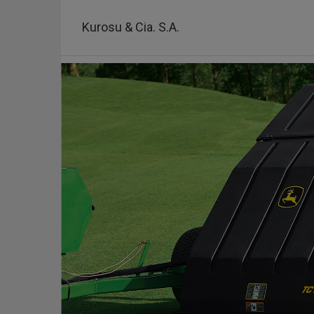
Pasar
al
Kurosu & Cia. S.A.
contenido
principal