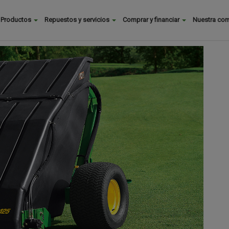
Buscar
Productos
Repuestos y servicios
Comprar y financiar
Nuestra co
Main
menu