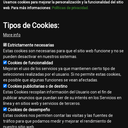
Usamos cookies para mejorar la personalización y la funcionalidad del sitio
web. Para más informaciones:
Políticas de privacidad.
Tipos de Cookies:
More info
Estrictamente necesarias
Estas cookies son necesarias para que el sitio web funcione y no se
pueden desactivar en nuestros sistemas.
Cookies de funcionalidad
Mejoran el uso de los servicios ya que mantienen cierto tipo de
selecciones realizadas por el usuario. Si no permite estas cookies,
es posible que algunas funciones se vean afectadas.
Cookies publicitarias o de destino
Contacto
Estas Cookies recopilan información del Usuario con el fin de
Footer
publicar anuncios que puedan ser de su interés en los Servicios en
Mapa del sitio
línea y en sitios web y servicios de terceros.
menu
Cookies de desempeño
Normas de privacidad
Estas cookies nos permiten contar las visitas y las fuentes de
tráfico para que podamos medir y mejorar el rendimiento de
Aviso legal
nuestro sitio web.