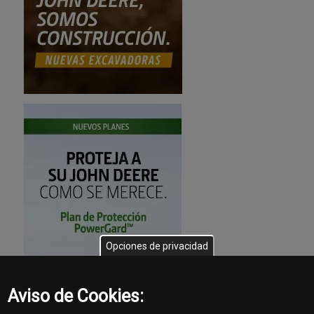
Opciones de privacidad
Aviso de Cookies: