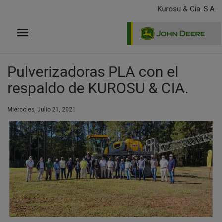
Pasar
Kurosu & Cia. S.A.
al
contenido
principal
Pulverizadoras PLA con el
respaldo de KUROSU & CIA.
Miércoles, Julio 21, 2021