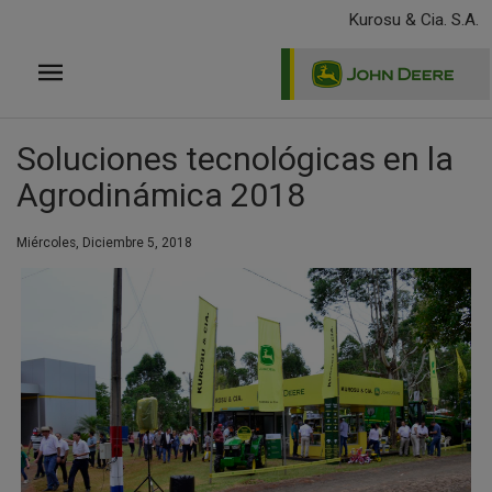
Pasar
Kurosu & Cia. S.A.
al
contenido
principal
Soluciones tecnológicas en la
Agrodinámica 2018
Miércoles, Diciembre 5, 2018