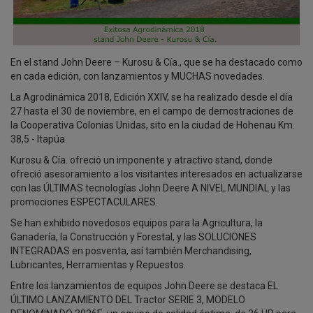
En el stand John Deere – Kurosu & Cía., que se ha destacado como
en cada edición, con lanzamientos y MUCHAS novedades.
La Agrodinámica 2018, Edición XXIV, se ha realizado desde el día
27 hasta el 30 de noviembre, en el campo de demostraciones de
la Cooperativa Colonias Unidas, sito en la ciudad de Hohenau Km.
38,5 - Itapúa.
Kurosu & Cía. ofreció un imponente y atractivo stand, donde
ofreció asesoramiento a los visitantes interesados en actualizarse
con las ÚLTIMAS tecnologías John Deere A NIVEL MUNDIAL y las
promociones ESPECTACULARES.
Se han exhibido novedosos equipos para la Agricultura, la
Ganadería, la Construcción y Forestal, y las SOLUCIONES
INTEGRADAS en posventa, así también Merchandising,
Lubricantes, Herramientas y Repuestos.
Entre los lanzamientos de equipos John Deere se destaca EL
ÚLTIMO LANZAMIENTO DEL Tractor SERIE 3, MODELO