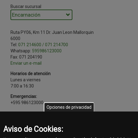
Buscar sucursal
Ruta PY06, Km 11 Dr. Juan Leon Mallorquin
6000
Tel:
071 214600 / 071 214700
Whatsapp:
595986123000
Fax:
071 204190
Enviar un e-mail
Horarios de atención
Lunes a viernes
7:00 a 16:30
Emergencias:
+595 986123000
Opciones de privacidad
Aviso de Cookies: