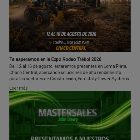
Te esperamos en la Expo Rodeo Trébol 2026
Del 12 al 16 de agosto, estaremos presentes en Loma Plata,
Chaco Central, acercando soluciones de alto rendimiento
para los sectores de Construcción, Forestal y Power Systems.
Leer más