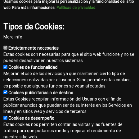
Usamos cookies para mejorar la personalización y la funcionalidad del sitio
web. Para más informaciones:
Políticas de privacidad.
Tipos de Cookies:
More info
Estrictamente necesarias
Estas cookies son necesarias para que el sitio web funcione y no se
pueden desactivar en nuestros sistemas.
Cookies de funcionalidad
Mejoran el uso de los servicios ya que mantienen cierto tipo de
selecciones realizadas por el usuario. Si no permite estas cookies,
es posible que algunas funciones se vean afectadas.
Cookies publicitarias o de destino
Contacto
Estas Cookies recopilan información del Usuario con el fin de
Footer
publicar anuncios que puedan ser de su interés en los Servicios en
Mapa del sitio
línea y en sitios web y servicios de terceros.
menu
Cookies de desempeño
Normas de privacidad
Estas cookies nos permiten contar las visitas y las fuentes de
tráfico para que podamos medir y mejorar el rendimiento de
Aviso legal
nuestro sitio web.