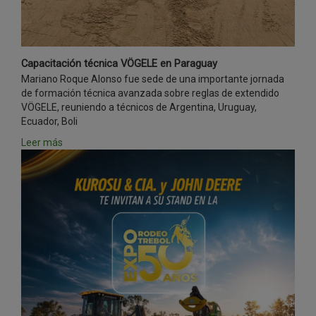
Capacitación técnica VÖGELE en Paraguay
Mariano Roque Alonso fue sede de una importante jornada
de formación técnica avanzada sobre reglas de extendido
VÖGELE, reuniendo a técnicos de Argentina, Uruguay,
Ecuador, Boli
Leer más