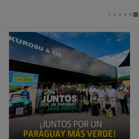
1
2
3
4
5